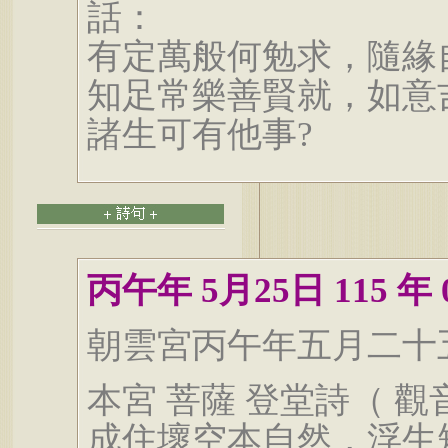
話：
有定萬般何勉求，隨緣
知足常樂善賢就，如意
諸生可有他事?
丙午年 5月25日 115 年 0
朝雲宮丙午年五月二十五
本宮 菩薩 登堂詩（ 
成住壞空本自然，浮生