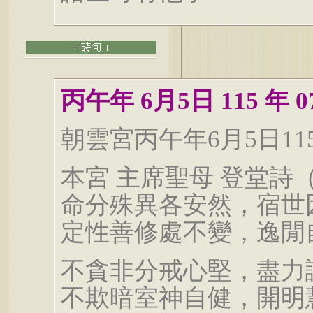
丙午年 6月5日 115 年 07
朝雲宮丙午年6月5日11
本宮 主席聖母 登堂詩
命分殊異各安然，宿世
定性善修處不變，逸閒
不貪非分戒心堅，盡力
不欺暗室神自健，開明