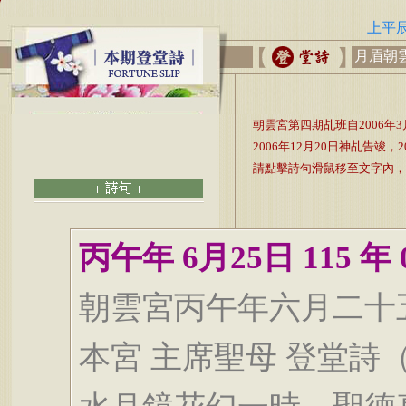
|
上平
月眉朝
朝雲宮第四期乩班自2006年3
2006年12月20日神乩告竣
請點擊詩句滑鼠移至文字內，
丙午年 6月25日 115 年 0
朝雲宮丙午年六月二十五
本宮 主席聖母 登堂詩