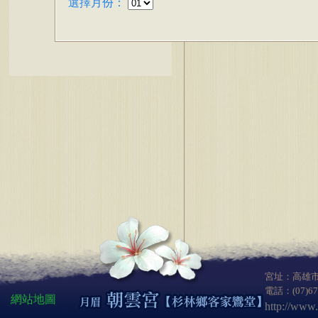
選擇月份：
宮址：高雄市
電話：(07)6
網站地圖
http://www