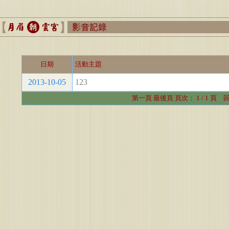
日期
活動主題
2013-10-05
123
第一頁
最後頁
頁次： 1 / 1 頁
回